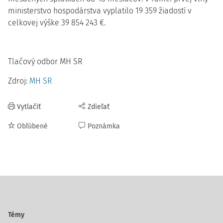
ministerstvo hospodárstva vyplatilo 19 359 žiadostí v
celkovej výške 39 854 243 €.
Tlačový odbor MH SR
Zdroj:
MH SR
Vytlačiť
Zdieľať
Obľúbené
Poznámka
Témy