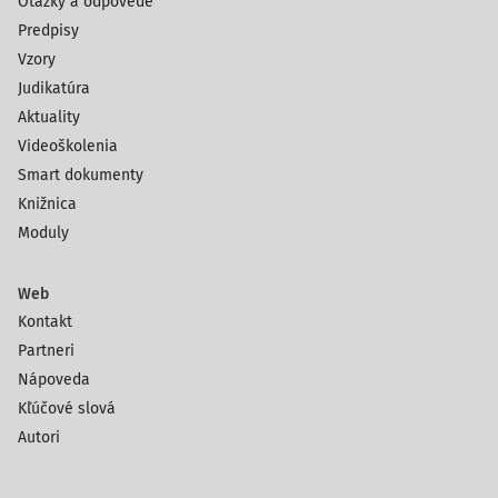
Otázky a odpovede
Predpisy
Vzory
Judikatúra
Aktuality
Videoškolenia
Smart dokumenty
Knižnica
Moduly
Web
Kontakt
Partneri
Nápoveda
Kľúčové slová
Autori