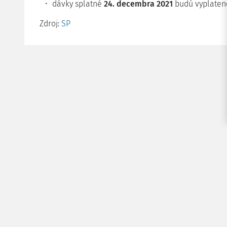
dávky splatné
24. decembra 2021
budú vyplate
Zdroj:
SP