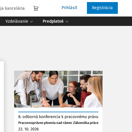
Prihlásiť
Registrácia
ja kancelária
Vzdelávanie
Predplatné