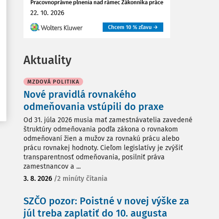
Aktuality
MZDOVÁ POLITIKA
Nové pravidlá rovnakého
odmeňovania vstúpili do praxe
Od 31. júla 2026 musia mať zamestnávatelia zavedené
štruktúry odmeňovania podľa zákona o rovnakom
odmeňovaní žien a mužov za rovnakú prácu alebo
prácu rovnakej hodnoty. Cieľom legislatívy je zvýšiť
transparentnosť odmeňovania, posilniť práva
zamestnancov a ...
3. 8. 2026
/
2 minúty čítania
SZČO pozor: Poistné v novej výške za
júl treba zaplatiť do 10. augusta