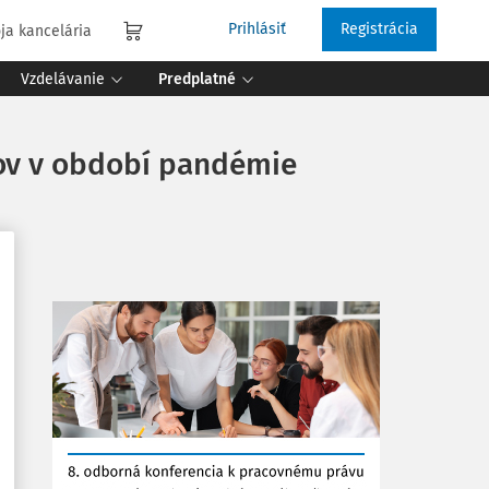
Prihlásiť
Registrácia
ja kancelária
Vzdelávanie
Predplatné
kov v období pandémie