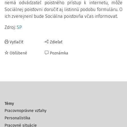
nemá odvádzateľ poistného prístup k internetu, môže
Sociálnej poisťovni doručiť aj listinnú podobu formuláru. O
ich zverejnení bude Sociálna poisťovňa včas informovať.
Zdroj:
SP
Vytlačiť
Zdieľať
Obľúbené
Poznámka
Témy
Pracovnoprávne vzťahy
Personalistika
Pracovné situácie