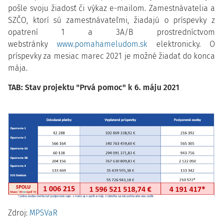
pošle svoju žiadosť či výkaz e-mailom. Zamestnávatelia a
SZČO, ktorí sú zamestnávateľmi, žiadajú o príspevky z
opatrení 1 a 3A/B prostredníctvom
webstránky
www.pomahameludom.sk
elektronicky. O
príspevky za mesiac marec 2021 je možné žiadať do konca
mája.
TAB: Stav projektu "Prvá pomoc" k 6. máju 2021
Zdroj:
MPSVaR