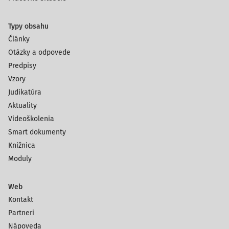
Typy obsahu
Články
Otázky a odpovede
Predpisy
Vzory
Judikatúra
Aktuality
Videoškolenia
Smart dokumenty
Knižnica
Moduly
Web
Kontakt
Partneri
Nápoveda