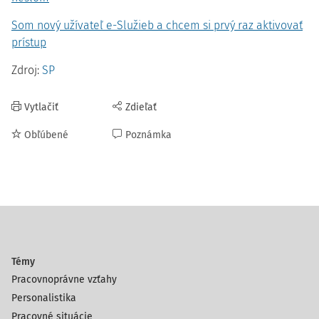
Som nový užívateľ e-Služieb a chcem si prvý raz aktivovať
prístup
Zdroj:
SP
Vytlačiť
Zdieľať
Obľúbené
Poznámka
Témy
Pracovnoprávne vzťahy
Personalistika
Pracovné situácie