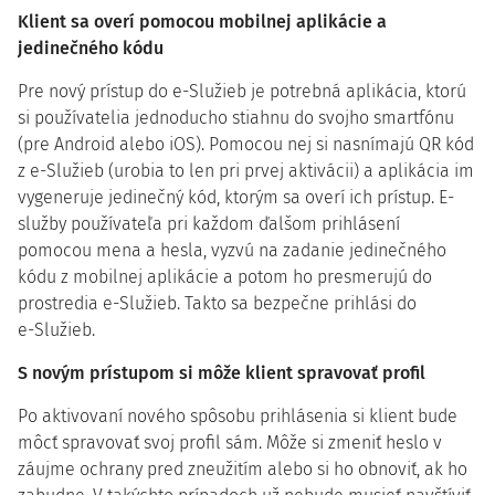
Klient sa overí pomocou mobilnej aplikácie a
jedinečného kódu
Pre nový prístup do e-Služieb je potrebná aplikácia, ktorú
si používatelia jednoducho stiahnu do svojho smartfónu
(pre Android alebo iOS). Pomocou nej si nasnímajú QR kód
z e-Služieb (urobia to len pri prvej aktivácii) a aplikácia im
vygeneruje jedinečný kód, ktorým sa overí ich prístup. E-
služby používateľa pri každom ďalšom prihlásení
pomocou mena a hesla, vyzvú na zadanie jedinečného
kódu z mobilnej aplikácie a potom ho presmerujú do
prostredia e-Služieb. Takto sa bezpečne prihlási do
e-Služieb.
S novým prístupom si môže klient spravovať profil
Po aktivovaní nového spôsobu prihlásenia si klient bude
môcť spravovať svoj profil sám. Môže si zmeniť heslo v
záujme ochrany pred zneužitím alebo si ho obnoviť, ak ho