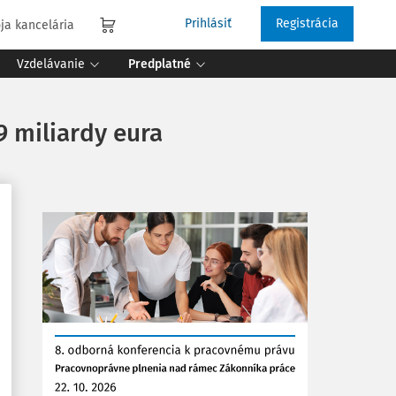
Prihlásiť
Registrácia
ja kancelária
Vzdelávanie
Predplatné
 miliardy eura