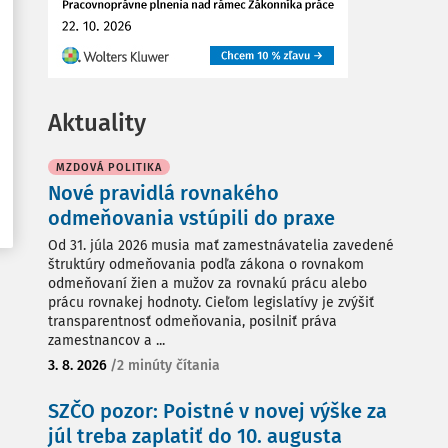
Aktuality
MZDOVÁ POLITIKA
Nové pravidlá rovnakého
odmeňovania vstúpili do praxe
Od 31. júla 2026 musia mať zamestnávatelia zavedené
štruktúry odmeňovania podľa zákona o rovnakom
odmeňovaní žien a mužov za rovnakú prácu alebo
prácu rovnakej hodnoty. Cieľom legislatívy je zvýšiť
transparentnosť odmeňovania, posilniť práva
zamestnancov a ...
3. 8. 2026
/
2 minúty čítania
SZČO pozor: Poistné v novej výške za
júl treba zaplatiť do 10. augusta