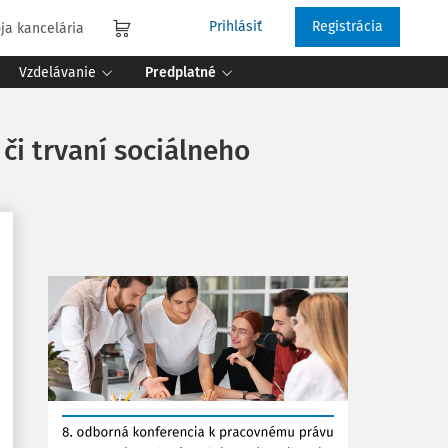
Prihlásiť
Registrácia
ja kancelária
Vzdelávanie
Predplatné
či trvaní sociálneho