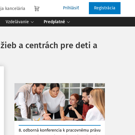
Prihlásiť
Registrácia
ja kancelária
Vzdelávanie
Predplatné
žieb a centrách pre deti a