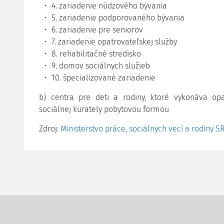
4. zariadenie núdzového bývania
5. zariadenie podporovaného bývania
6. zariadenie pre seniorov
7. zariadenie opatrovateľskej služby
8. rehabilitačné stredisko
9. domov sociálnych služieb
10. špecializované zariadenie
b) centra pre deti a rodiny, ktoré vykonáva opa
sociálnej kurately pobytovou formou
Zdroj:
Ministerstvo práce, sociálnych vecí a rodiny S