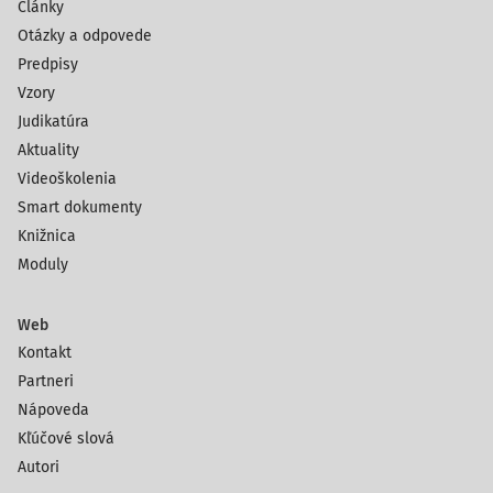
Články
Otázky a odpovede
Predpisy
Vzory
Judikatúra
Aktuality
Videoškolenia
Smart dokumenty
Knižnica
Moduly
Web
Kontakt
Partneri
Nápoveda
Kľúčové slová
Autori