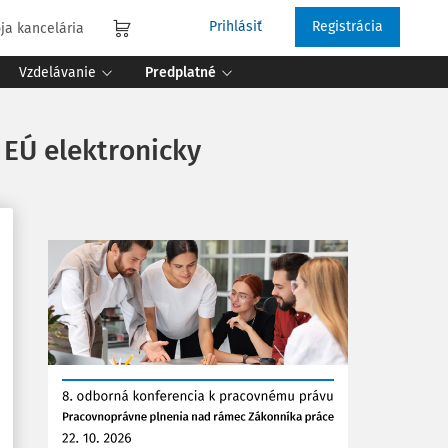
Prihlásiť
Registrácia
ja kancelária
Vzdelávanie
Predplatné
 EÚ elektronicky