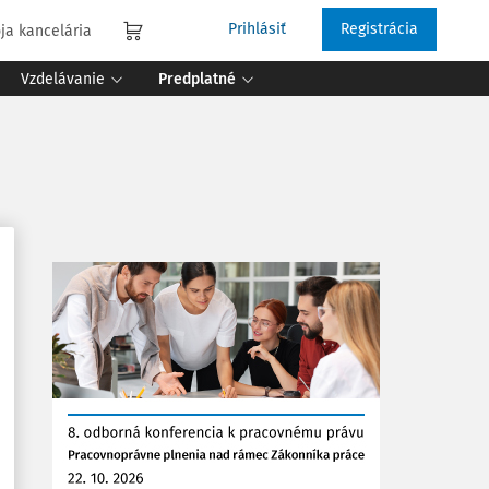
Prihlásiť
Registrácia
ja kancelária
Vzdelávanie
Predplatné