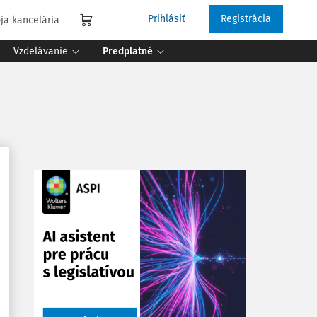
Prihlásiť
Registrácia
ja kancelária
Vzdelávanie
Predplatné