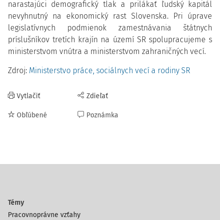
narastajúci demografický tlak a prilákať ľudský kapitál
nevyhnutný na ekonomický rast Slovenska. Pri úprave
legislatívnych podmienok zamestnávania štátnych
príslušníkov tretích krajín na území SR spolupracujeme s
ministerstvom vnútra a ministerstvom zahraničných vecí.
Zdroj:
Ministerstvo práce, sociálnych vecí a rodiny SR
Vytlačiť
Zdieľať
Obľúbené
Poznámka
Témy
Pracovnoprávne vzťahy