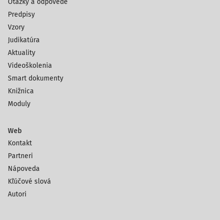
Otázky a odpovede
Predpisy
Vzory
Judikatúra
Aktuality
Videoškolenia
Smart dokumenty
Knižnica
Moduly
Web
Kontakt
Partneri
Nápoveda
Kľúčové slová
Autori