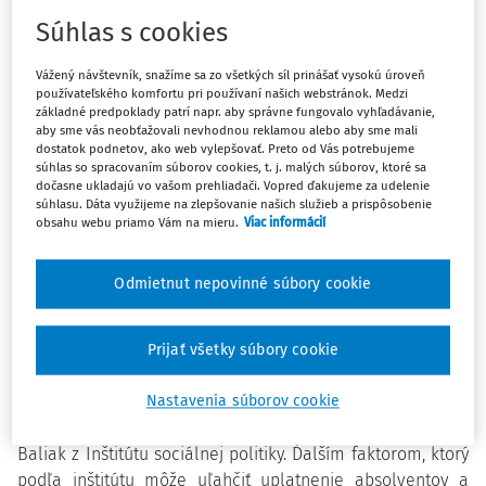
svojej šance a Absolventská prax.
Súhlas s cookies
Počet voľných pracovných miest vhodných pre
Vážený návštevník, snažíme sa zo všetkých síl prinášať vysokú úroveň
používateľského komfortu pri používaní našich webstránok. Medzi
absolventov sa podľa dostupných údajov z Ústredia práce
základné predpoklady patrí napr. aby správne fungovalo vyhľadávanie,
sociálnych vecí a rodiny SR za 1Q 2022 rastie. V januári
aby sme vás neobťažovali nevhodnou reklamou alebo aby sme mali
2022 ústredie evidovalo 36 575 pracovných miest pre
dostatok podnetov, ako web vylepšovať. Preto od Vás potrebujeme
súhlas so spracovaním súborov cookies, t. j. malých súborov, ktoré sa
absolventov, vo februári 2022 ich počet narástol na 37 817
dočasne ukladajú vo vašom prehliadači. Vopred ďakujeme za udelenie
a v marci až na celkovo 41 612 voľných pracovných miest
súhlasu. Dáta využijeme na zlepšovanie našich služieb a prispôsobenie
obsahu webu priamo Vám na mieru.
Viac informácií
vhodných pre absolventov. V porovnaní s marcom v roku
2021, kedy bolo 27 466 voľných pracovných miest, čo
predstavuje 51,5-percentný medziročný nárast.
Odmietnut nepovinné súbory cookie
„
Značný nárast počtu voľných pracovných miest vhodných
pre absolventov, ktorý zaznamenávame v poslednom
Prijať všetky súbory cookie
období, odzrkadľuje postupné oživovanie ekonomiky na
Slovensku v kombinácii s dlhodobým nesúladom medzi
Nastavenia súborov cookie
ponukou a dopytom po pracovnej sile,“
vysvetľuje Matúš
Baliak z Inštitútu sociálnej politiky. Ďalším faktorom, ktorý
podľa inštitútu môže uľahčiť uplatnenie absolventov a