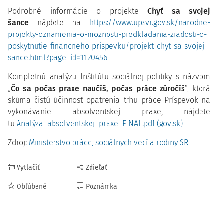
Podrobné informácie o projekte
Chyť sa svojej
šance
nájdete na
https://www.upsvr.gov.sk/narodne-
projekty-oznamenia-o-moznosti-predkladania-ziadosti-o-
poskytnutie-financneho-prispevku/projekt-chyt-sa-svojej-
sance.html?page_id=1120456
Kompletnú analýzu Inštitútu sociálnej politiky s názvom
„
Čo sa počas praxe naučíš, počas práce zúročíš
“, ktorá
skúma čistú účinnosť opatrenia trhu práce Príspevok na
vykonávanie absolventskej praxe, nájdete
tu
Analýza_absolventskej_praxe_FINAL.pdf (gov.sk)
Zdroj:
Ministerstvo práce, sociálnych vecí a rodiny SR
Vytlačiť
Zdieľať
Obľúbené
Poznámka