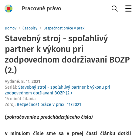
Pracovné právo
Menu
Domov
Časopisy
Bezpečnosť práce v praxi
Stavebný stroj - spoľahlivý
partner k výkonu pri
zodpovednom dodržiavaní BOZP
(2.)
Vydané
:
8. 11. 2021
Seriál:
Stavebný stroj - spoľahlivý partner k výkonu pri
zodpovednom doržiavaní BOZP (2.)
14 minút čítania
Zdroj
:
Bezpečnosť práce v praxi 11/2021
(pokračovanie z predchádzajúceho
čísla
)
V minulom čísle sme sa v prvej časti článku dotkli