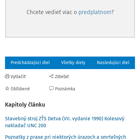
Chcete vedieť viac o
predplatnom
?
Predchádzajúci diel
Všetky diely
Nasledujúci diel
Vytlačiť
Zdieľať
Obľúbené
Poznámka
Kapitoly článku
Stavebný stroj ZŤS Detva (VII. vydanie 1990) Kolesový
nakladač UNC 200
Poznatky z praxe pri niektorých úrazoch a smrteľných