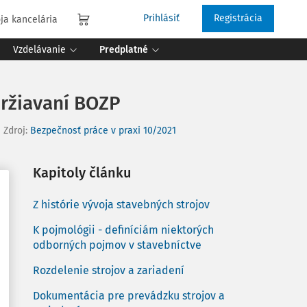
Prihlásiť
Registrácia
ja kancelária
Vzdelávanie
Predplatné
držiavaní BOZP
Zdroj
:
Bezpečnosť práce v praxi 10/2021
Kapitoly článku
Z histórie vývoja stavebných strojov
K pojmológii - definíciám niektorých
odborných pojmov v stavebníctve
Rozdelenie strojov a zariadení
Dokumentácia pre prevádzku strojov a