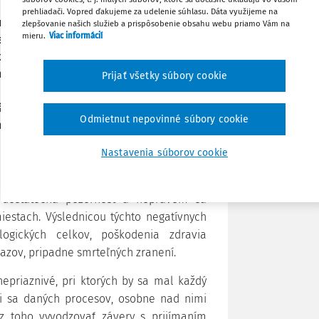
Poznámka
prehliadači. Vopred ďakujeme za udelenie súhlasu. Dáta využijeme na
erou prispieva k domácemu hrubému
zlepšovanie našich služieb a prispôsobenie obsahu webu priamo Vám na
mieru.
Viac informácií
v priemere okolo 8 %. Vzťah vedúcich,
e ochrany zdravia či bezpečnosti práce
ej problematiky, znalosti príslušných
Prijať všetky súbory cookie
noriem. Vzťah súvisí najmä s vôľou
ä dodržiavať, v plnej miere rešpektovať
Odmietnut nepovinné súbory cookie
elen kontrolovať, ale ich v tom smere
Nastavenia súborov cookie
asto vravia o opaku, keď problematike
a dostatočná pozornosť a neprávom sa
estach. Výslednicou týchto negatívnych
logických celkov, poškodenia zdravia
azov, pripadne smrteľných zranení.
nepriaznivé, pri ktorých by sa mal každý
úci sa daných procesov, osobne nad nimi
 z toho vyvodzovať závery s prijímaním