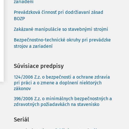
zariadení
Prevádzková činnosť pri dodržiavaní zásad
BOZP
Zakázané manipulácie so stavebnými strojmi
Bezpečnostno-technické okruhy pri prevádzke
strojov a zariadení
Súvisiace predpisy
124/2006 Z.z. o bezpečnosti a ochrane zdravia
pri práci a o zmene a doplnení niektorých
zákonov
396/2006 Z.z. o minimálnych bezpečnostných a
zdravotných požiadavkách na stavenisko
Seriál