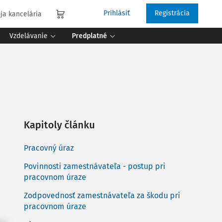
Prihlásiť
Registrácia
ja kancelária
Vzdelávanie
Predplatné
Kapitoly článku
Pracovný úraz
Povinnosti zamestnávateľa - postup pri
pracovnom úraze
Zodpovednosť zamestnávateľa za škodu pri
pracovnom úraze