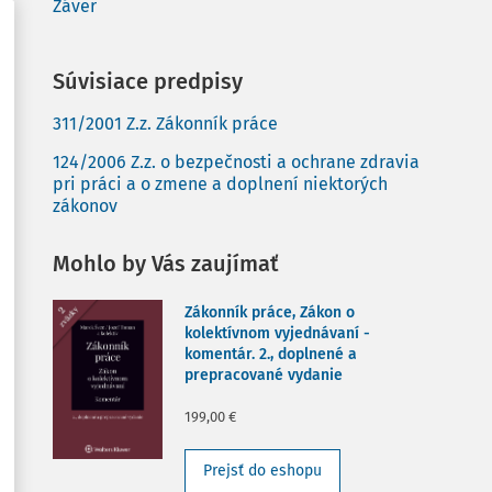
Záver
Súvisiace predpisy
311/2001 Z.z. Zákonník práce
124/2006 Z.z. o bezpečnosti a ochrane zdravia
pri práci a o zmene a doplnení niektorých
zákonov
Mohlo by Vás zaujímať
Zákonník práce, Zákon o
kolektívnom vyjednávaní -
komentár. 2., doplnené a
prepracované vydanie
199,00 €
Prejsť do eshopu