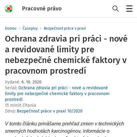
Pracovné právo
Menu
Domov
Časopisy
Bezpečnosť práce v praxi
Ochrana zdravia pri práci - nové
a revidované limity pre
nebezpečné chemické faktory v
pracovnom prostredí
Vydané
:
6. 10. 2020
Seriál:
Ochrana zdravia pri práci - nové a revidované
limity pre nebezpečné chemické faktory v pracovnom
prostredí
15 minút čítania
Zdroj
:
Bezpečnosť práce v praxi 10/2020
V tomto článku prinášame prehľad zmien v technických
smerných hodnotách karcinogénov, informácie o