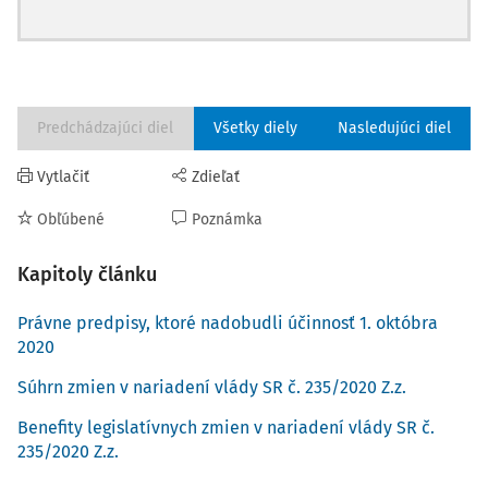
Predchádzajúci diel
Všetky diely
Nasledujúci diel
Vytlačiť
Zdieľať
Obľúbené
Poznámka
Kapitoly článku
Právne predpisy, ktoré nadobudli účinnosť 1. októbra
2020
Súhrn zmien v nariadení vlády SR č. 235/2020 Z.z.
Benefity legislatívnych zmien v nariadení vlády SR č.
235/2020 Z.z.