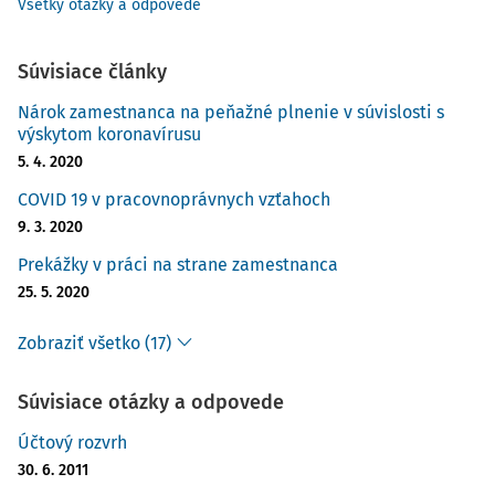
Všetky otázky a odpovede
Súvisiace články
Nárok zamestnanca na peňažné plnenie v súvislosti s
výskytom koronavírusu
5. 4. 2020
COVID 19 v pracovnoprávnych vzťahoch
9. 3. 2020
Prekážky v práci na strane zamestnanca
25. 5. 2020
Zobraziť všetko (17)
Súvisiace otázky a odpovede
Účtový rozvrh
30. 6. 2011