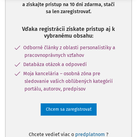
a získajte prístup na 10 dní zdarma, stačí
sa len zaregistrovať.
Vďaka registrácii získate prístup aj k
vybranému obsahu:
Odborné články z oblasti personalistiky a
pracovnoprávnych vzťahov
Databáza otázok a odpovedí
Moja kancelária – osobná zóna pre
sledovanie vašich obľúbených kategórií
portálu, autorov, predpisov
Chcem sa zaregistrovať
Chcete vedieť viac o
predplatnom
?