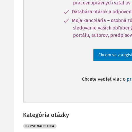
pracovnoprávnych vzťahov
Databáza otázok a odpoved
Moja kancelária – osobná z
sledovanie vašich obľúbený
portálu, autorov, predpisov
Chcem sa zaregis
Chcete vedieť viac o
p
Kategória otázky
PERSONALISTIKA