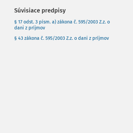
Súvisiace predpisy
§ 17 odst. 3 písm. a) zákona č. 595/2003 Z.z. o
dani z príjmov
§ 43 zákona č. 595/2003 Z.z. o dani z príjmov