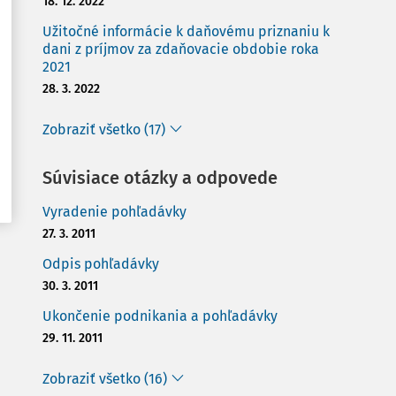
18. 12. 2022
Užitočné informácie k daňovému priznaniu k
dani z príjmov za zdaňovacie obdobie roka
2021
28. 3. 2022
Zobraziť všetko (17)
Súvisiace otázky a odpovede
Vyradenie pohľadávky
27. 3. 2011
Odpis pohľadávky
30. 3. 2011
Ukončenie podnikania a pohľadávky
29. 11. 2011
Zobraziť všetko (16)