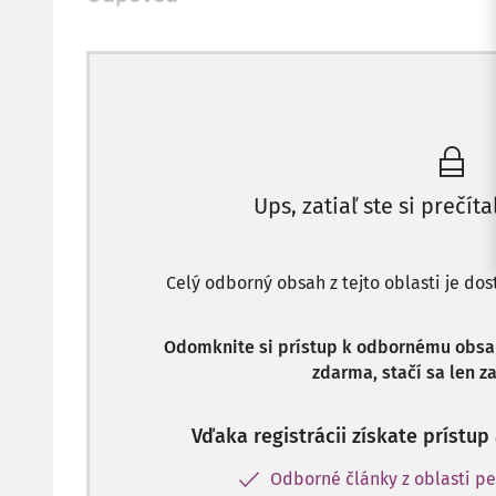
Ups, zatiaľ ste si prečíta
Celý odborný obsah z tejto oblasti je do
Odomknite si prístup k odbornému obsahu
zdarma, stačí sa len za
Vďaka registrácii získate prístu
Odborné články z oblasti pe