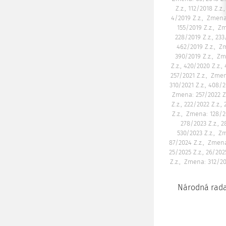
Z.z., 112/2018 Z.z.
4/2019 Z.z.
Zmena:
155/2019 Z.z.
Zm
228/2019 Z.z., 233/
462/2019 Z.z.
Zm
390/2019 Z.z.
Zm
Z.z., 420/2020 Z.z.,
257/2021 Z.z.
Zmena
310/2021 Z.z., 408/20
Zmena: 257/2022 Z.
Z.z., 222/2022 Z.z.,
Z.z.
Zmena: 128/20
278/2023 Z.z., 2
530/2023 Z.z.
Zm
87/2024 Z.z.
Zmena:
25/2025 Z.z., 26/2025
Z.z.
Zmena: 312/20
Národná rada