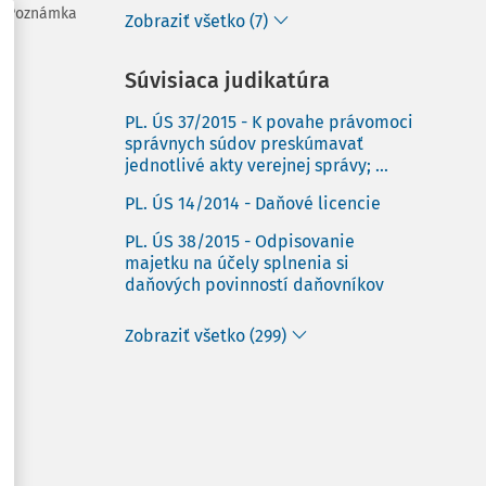
Poznámka
Zobraziť všetko (7)
Súvisiaca judikatúra
PL. ÚS 37/2015 - K povahe právomoci
správnych súdov preskúmavať
jednotlivé akty verejnej správy; ...
PL. ÚS 14/2014 - Daňové licencie
PL. ÚS 38/2015 - Odpisovanie
majetku na účely splnenia si
daňových povinností daňovníkov
Zobraziť všetko (299)