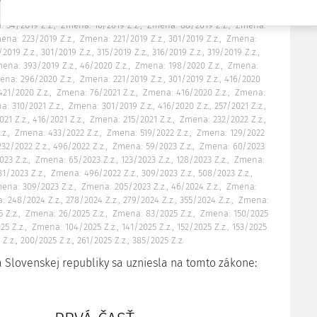
, 213/2018 Z.z., 347/2018 Z.z., 368/2018 Z.z., 385/2018 Z.z.
Zmena:
 54/2019 Z.z.
Zmena: 10/2019 Z.z.
Zmena: 88/2019 Z.z.
Zmena:
ena: 223/2019 Z.z.
Zmena: 221/2019 Z.z., 301/2019 Z.z.
Zmena:
2019 Z.z., 301/2019 Z.z., 315/2019 Z.z., 316/2019 Z.z., 319/2019 Z.z.,
ena: 393/2019 Z.z., 46/2020 Z.z.
Zmena: 198/2020 Z.z.
Zmena:
ena: 296/2020 Z.z.
Zmena: 221/2019 Z.z., 301/2019 Z.z., 416/2020
 421/2020 Z.z.
Zmena: 76/2021 Z.z.
Zmena: 416/2020 Z.z.
Zmena:
: 310/2021 Z.z.
Zmena: 301/2019 Z.z., 416/2020 Z.z., 257/2021 Z.z.,
21 Z.z., 416/2021 Z.z.
Zmena: 215/2021 Z.z.
Zmena: 232/2022 Z.z.
z.
Zmena: 433/2022 Z.z.
Zmena: 519/2022 Z.z.
Zmena: 129/2022
 232/2022 Z.z., 496/2022 Z.z.
Zmena: 59/2023 Z.z.
Zmena: 60/2023
23 Z.z.
Zmena: 65/2023 Z.z., 123/2023 Z.z., 128/2023 Z.z.
Zmena:
81/2023 Z.z.
Zmena: 496/2022 Z.z., 309/2023 Z.z., 508/2023 Z.z.,
ena: 309/2023 Z.z.
Zmena: 205/2023 Z.z., 46/2024 Z.z.
Zmena:
 248/2024 Z.z., 278/2024 Z.z., 279/2024 Z.z., 355/2024 Z.z.
Zmena:
 Z.z.
Zmena: 26/2025 Z.z.
Zmena: 83/2025 Z.z.
Zmena: 150/2025
25 Z.z.
Zmena: 104/2025 Z.z., 141/2025 Z.z., 152/2025 Z.z., 153/2025
Z.z., 200/2025 Z.z., 261/2025 Z.z., 385/2025 Z.z.
 Slovenskej republiky sa uzniesla na tomto zákone: