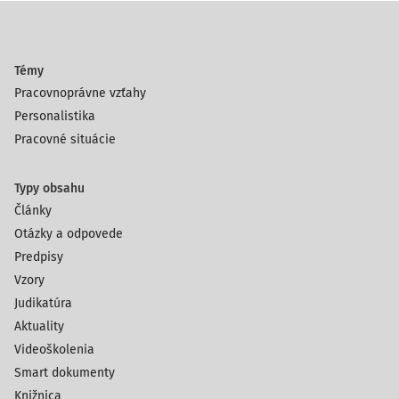
Témy
Pracovnoprávne vzťahy
Personalistika
Pracovné situácie
Typy obsahu
Články
Otázky a odpovede
Predpisy
Vzory
Judikatúra
Aktuality
Videoškolenia
Smart dokumenty
Knižnica