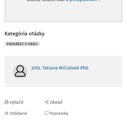
Kategória otázky
PREKÁŽKY V PRÁCI
JUDr. Tatiana Mičudová PhD.
Vytlačiť
Zdieľať
Obľúbené
Poznámka