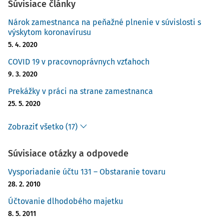
Súvisiace články
Nárok zamestnanca na peňažné plnenie v súvislosti s
výskytom koronavírusu
5. 4. 2020
COVID 19 v pracovnoprávnych vzťahoch
9. 3. 2020
Prekážky v práci na strane zamestnanca
25. 5. 2020
Zobraziť všetko (17)
Súvisiace otázky a odpovede
Vysporiadanie účtu 131 – Obstaranie tovaru
28. 2. 2010
Účtovanie dlhodobého majetku
8. 5. 2011