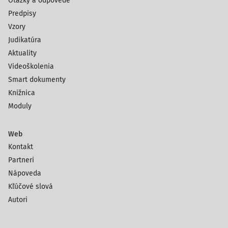
Otázky a odpovede
Predpisy
Vzory
Judikatúra
Aktuality
Videoškolenia
Smart dokumenty
Knižnica
Moduly
Web
Kontakt
Partneri
Nápoveda
Kľúčové slová
Autori