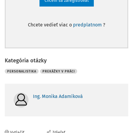
Chcem sa zaregistrovať
Chcete vedieť viac o
predplatnom
?
Kategória otázky
PERSONALISTIKA
PREKÁŽKY V PRÁCI
Ing. Monika Adamíková
Vytlačiť
Zdieľať