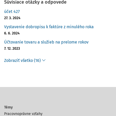
Súvisiace otázky a odpovede
účet 427
27. 3. 2024
Vystavenie dobropisu k faktúre z minulého roka
6. 6. 2024
Účtovanie tovaru a služieb na prelome rokov
7. 12. 2023
Zobraziť všetko (16)
Témy
Pracovnoprávne vzťahy