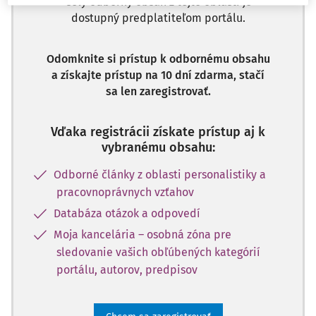
Celý odborný obsah z tejto oblasti je
dostupný predplatiteľom portálu.
Odomknite si prístup k odbornému obsahu
a získajte prístup na 10 dní zdarma, stačí
sa len zaregistrovať.
Vďaka registrácii získate prístup aj k
vybranému obsahu:
Odborné články z oblasti personalistiky a
pracovnoprávnych vzťahov
Databáza otázok a odpovedí
Moja kancelária – osobná zóna pre
sledovanie vašich obľúbených kategórií
portálu, autorov, predpisov