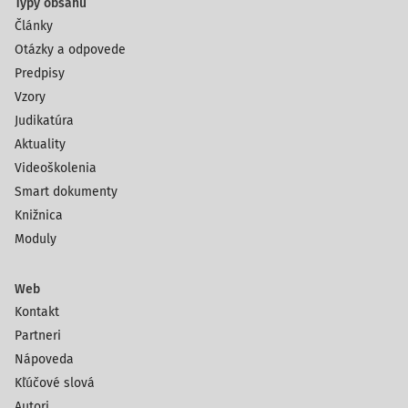
Typy obsahu
Články
Otázky a odpovede
Predpisy
Vzory
Judikatúra
Aktuality
Videoškolenia
Smart dokumenty
Knižnica
Moduly
Web
Kontakt
Partneri
Nápoveda
Kľúčové slová
Autori