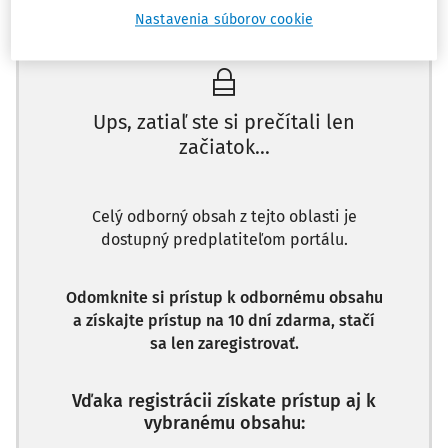
Máte predplatné?
Prihláste sa
Nastavenia súborov cookie
Ups, zatiaľ ste si prečítali len
začiatok...
Celý odborný obsah z tejto oblasti je
dostupný predplatiteľom portálu.
Odomknite si prístup k odbornému obsahu
a získajte prístup na 10 dní zdarma, stačí
sa len zaregistrovať.
Vďaka registrácii získate prístup aj k
vybranému obsahu: