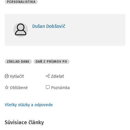
PERSONALISTIKA
Dušan Dobšovič
ZÁKLAD DANE
DAŇ Z PRÍJMOV PO
Vytlačiť
Zdieľať
Obľúbené
Poznámka
Všetky otázky a odpovede
Súvisiace články