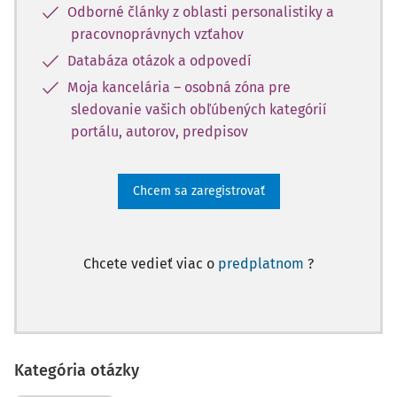
Odborné články z oblasti personalistiky a
pracovnoprávnych vzťahov
Databáza otázok a odpovedí
Moja kancelária – osobná zóna pre
sledovanie vašich obľúbených kategórií
portálu, autorov, predpisov
Chcem sa zaregistrovať
Chcete vedieť viac o
predplatnom
?
Kategória otázky