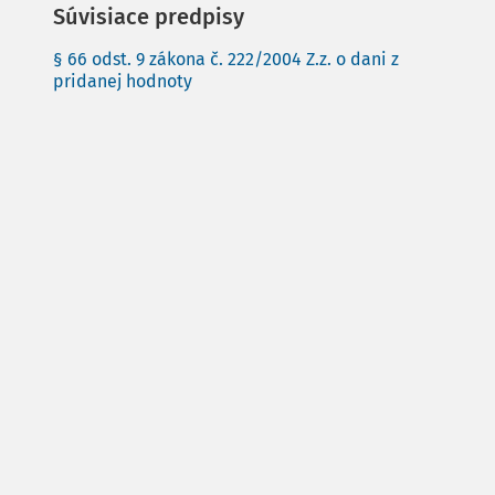
Súvisiace predpisy
§ 66 odst. 9 zákona č. 222/2004 Z.z. o dani z
pridanej hodnoty