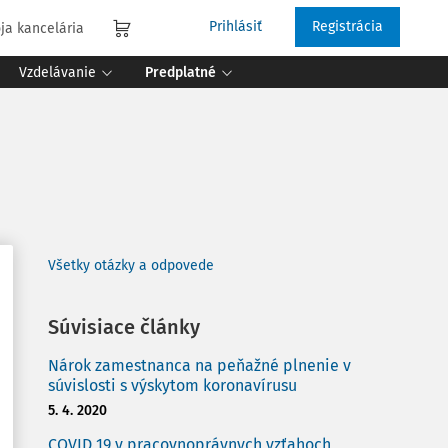
Prihlásiť
Registrácia
ja kancelária
Vzdelávanie
Predplatné
Všetky otázky a odpovede
Súvisiace články
Nárok zamestnanca na peňažné plnenie v
súvislosti s výskytom koronavírusu
5. 4. 2020
COVID 19 v pracovnoprávnych vzťahoch