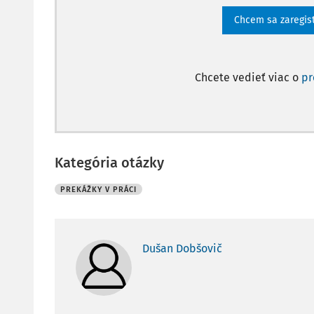
Chcem sa zaregis
Chcete vedieť viac o
p
Kategória otázky
PREKÁŽKY V PRÁCI
Dušan Dobšovič