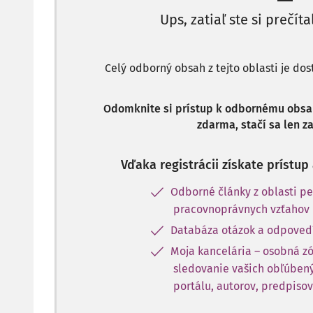
Ups, zatiaľ ste si prečíta
Celý odborný obsah z tejto oblasti je do
Odomknite si prístup k odbornému obsahu
zdarma, stačí sa len za
Vďaka registrácii získate prístu
Odborné články z oblasti pe
pracovnoprávnych vzťahov
Databáza otázok a odpoved
Moja kancelária – osobná z
sledovanie vašich obľúbený
portálu, autorov, predpisov