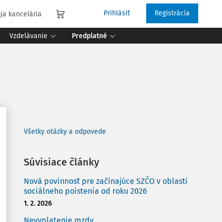
Prihlásiť
Registrácia
ja kancelária
Vzdelávanie
Predplatné
Všetky otázky a odpovede
Súvisiace články
Nová povinnosť pre začínajúce SZČO v oblasti
sociálneho poistenia od roku 2026
1. 2. 2026
Nevyplatenie mzdy