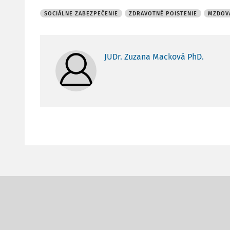
SOCIÁLNE ZABEZPEČENIE
ZDRAVOTNÉ POISTENIE
MZDOVÁ
JUDr. Zuzana Macková PhD.