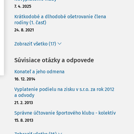
7. 4. 2025
Krátkodobé a dlhodobé ošetrovanie člena
rodiny (1. časť)
24. 8. 2021
Zobraziť všetko (17)
Súvisiace otázky a odpovede
Konateľ a jeho odmena
16. 12. 2014
Vyplatenie podielu na zisku v s.r.o. za rok 2012
a odvody
21. 2. 2013
Správne účtovanie športového klubu - kolektív
15. 8. 2013