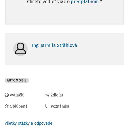
Chcete vedieť viac o
predplatnom
?
Ing. Jarmila Strählová
AUTOMOBIL
Vytlačiť
Zdieľať
Obľúbené
Poznámka
Všetky otázky a odpovede