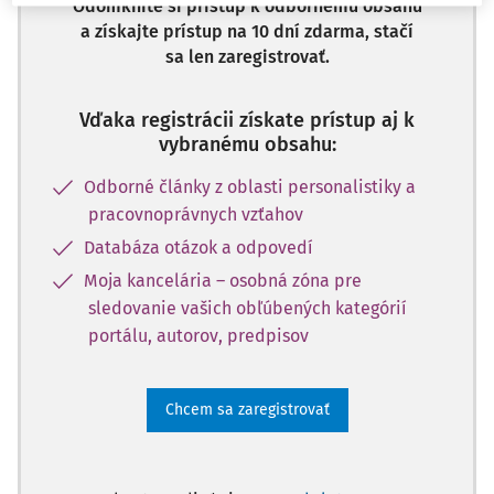
Odomknite si prístup k odbornému obsahu
a získajte prístup na 10 dní zdarma, stačí
sa len zaregistrovať.
Vďaka registrácii získate prístup aj k
vybranému obsahu:
Odborné články z oblasti personalistiky a
pracovnoprávnych vzťahov
Databáza otázok a odpovedí
Moja kancelária – osobná zóna pre
sledovanie vašich obľúbených kategórií
portálu, autorov, predpisov
Chcem sa zaregistrovať