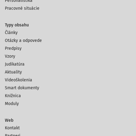
Personalistika
Pracovné situácie
Typy obsahu
Články
Otázky a odpovede
Predpisy
Vzory
Judikatúra
Aktuality
Videoškolenia
Smart dokumenty
Knižnica
Moduly
Web
Kontakt
Partneri