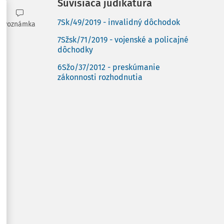
Súvisiaca judikatúra
7Sk/49/2019 - invalidný dôchodok
Poznámka
7Sžsk/71/2019 - vojenské a policajné
dôchodky
6Sžo/37/2012 - preskúmanie
zákonnosti rozhodnutia