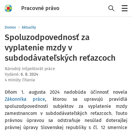
Pracovné právo
Menu
Domov
Aktuality
Spoluzodpovednosť za
vyplatenie mzdy v
subdodávateľských reťazcoch
Národný inšpektorát práce
Vydané
:
6. 8. 2024
4 minúty čítania
Dňom 1. augusta 2024 nadobúda účinnosť novela
Zákonníka práce
, ktorou sa upravujú pravidlá
spoluzodpovednosti subjektov za vyplatenie mzdy
zamestnancom v subdodávateľských reťazcoch. Touto
právnou úpravou sa odstraňuje nesúlad doterajšej
právnej úpravy Slovenskej republiky s čl. 12 smernice