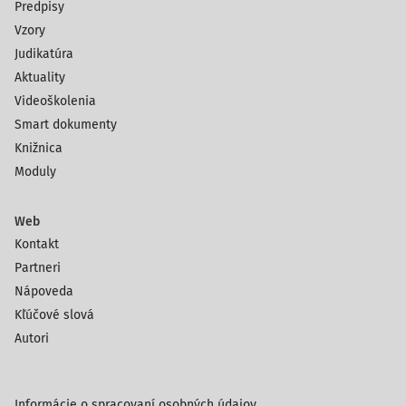
Predpisy
Vzory
Judikatúra
Aktuality
Videoškolenia
Smart dokumenty
Knižnica
Moduly
Web
Kontakt
Partneri
Nápoveda
Kľúčové slová
Autori
Informácie o spracovaní osobných údajov