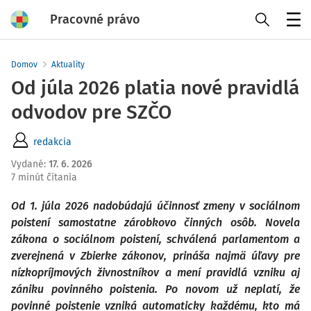
Pracovné právo
Menu
Domov
Aktuality
Od júla 2026 platia nové pravidlá
odvodov pre SZČO
redakcia
Vydané
:
17. 6. 2026
7 minút čítania
Od 1. júla 2026 nadobúdajú účinnosť zmeny v sociálnom
poistení samostatne zárobkovo činných osôb. Novela
zákona o sociálnom poistení, schválená parlamentom a
zverejnená v Zbierke zákonov, prináša najmä úľavy pre
nízkopríjmových živnostníkov a mení pravidlá vzniku aj
zániku povinného poistenia. Po novom už neplatí, že
povinné poistenie vzniká automaticky každému, kto má