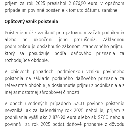
príjem za rok 2025 presiahol 2 876,90 eura; v opačnom
prípade im povinné poistenie k tomuto dátumu zanikne.
Opätovný vznik poistenia
Poistenie môže vzniknúť pri opätovnom začatí podnikania
alebo po ukončení jeho prerušenia. Základnou
podmienkou je dosiahnutie zákonom stanoveného príjmu,
ktorý sa posudzuje podľa daňového priznania za
rozhodujúce obdobie.
V obidvoch prípadoch podmienkou vzniku povinného
poistenia na základe podaného daňového priznania za
relevantné obdobie je dosiahnutie príjmu z podnikania a z
inej samostatnej zárobkovej činnosti
V oboch uvedených prípadoch SZČO povinné poistenie
nevzniká, ak za kalendárny rok 2025 nebol jej príjem z
podnikania vyšší ako 2 876,90 eura alebo ak SZČO nebola
povinná za rok 2025 podať daňové priznanie z dôvodu