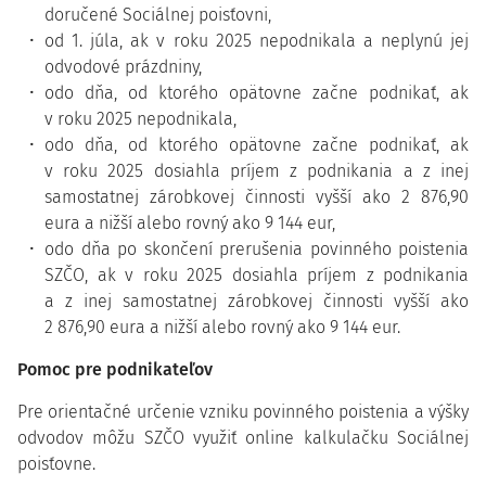
doručené Sociálnej poisťovni,
od 1. júla, ak v roku 2025 nepodnikala a neplynú jej
odvodové prázdniny,
odo dňa, od ktorého opätovne začne podnikať, ak
v roku 2025 nepodnikala,
odo dňa, od ktorého opätovne začne podnikať, ak
v roku 2025 dosiahla príjem z podnikania a z inej
samostatnej zárobkovej činnosti vyšší ako 2 876,90
eura a nižší alebo rovný ako 9 144 eur,
odo dňa po skončení prerušenia povinného poistenia
SZČO, ak v roku 2025 dosiahla príjem z podnikania
a z inej samostatnej zárobkovej činnosti vyšší ako
2 876,90 eura a nižší alebo rovný ako 9 144 eur.
Pomoc pre podnikateľov
Pre orientačné určenie vzniku povinného poistenia a výšky
odvodov môžu SZČO využiť online kalkulačku Sociálnej
poisťovne.