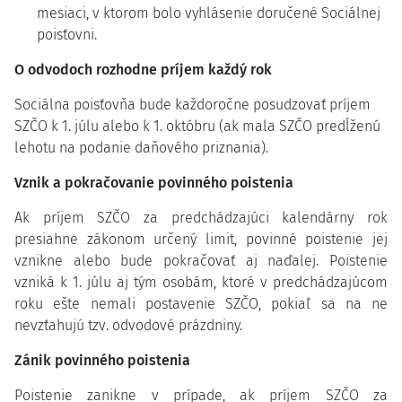
mesiaci, v ktorom bolo vyhlásenie doručené Sociálnej
poisťovni.
O odvodoch rozhodne príjem každý rok
Sociálna poisťovňa bude
každoročne posudzovať príjem
SZČO k 1. júlu alebo k 1. októbru (ak mala SZČO predĺženú
lehotu na podanie daňového priznania).
Vznik a pokračovanie povinného poistenia
Ak príjem SZČO za predchádzajúci kalendárny rok
presiahne zákonom určený limit, povinné poistenie jej
vznikne alebo bude pokračovať aj naďalej. Poistenie
vzniká k 1. júlu aj tým osobám, ktoré v predchádzajúcom
roku ešte nemali postavenie SZČO, pokiaľ sa na ne
nevzťahujú tzv. odvodové prázdniny.
Zánik povinného poistenia
Poistenie zanikne v prípade, ak príjem SZČO za