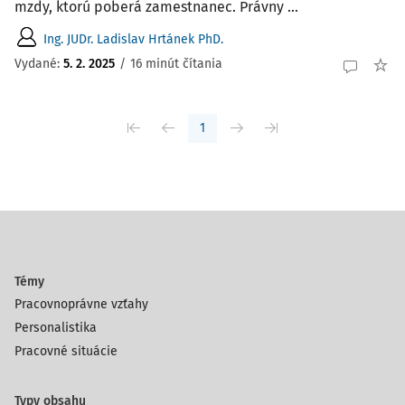
mzdy, ktorú poberá zamestnanec. Právny ...
Ing. JUDr. Ladislav Hrtánek PhD.
Vydané:
5. 2. 2025
/
16 minút čítania
1
Témy
Pracovnoprávne vzťahy
Personalistika
Pracovné situácie
Typy obsahu