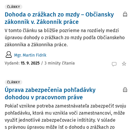
ČLÁNKY
Dohoda o zrážkach zo mzdy – Občiansky
zákonník v. Zákonník práce
V tomto článku sa bližšie pozrieme na rozdiely medzi
úpravou dohody o zrážkach zo mzdy podľa Občianskeho
zákonníka a Zákonníka práce.
Mgr. Martin Fidrik
Vydané:
15. 9. 2025
/
3 minúty čítania
ČLÁNKY
Úprava zabezpečenia pohľadávky
dohodou v pracovnom práve
Pokiaľ vznikne potreba zamestnávateľa zabezpečiť svoju
pohľadávku, ktorá mu vznikla voči zamestnancovi, môže
využiť jednotlivé zabezpečovacie inštitúty. V súlade
s právnou úpravou môže ísť o dohodu o zrážkach zo