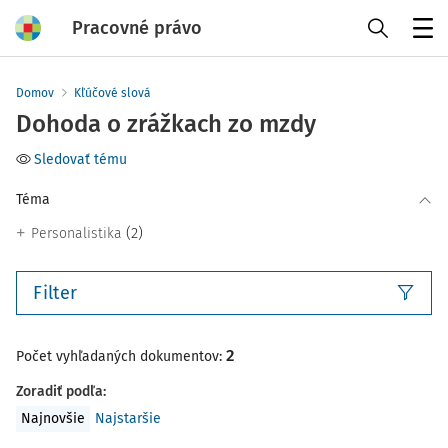
Pracovné právo
Menu
Domov
Kľúčové slová
Dohoda o zrážkach zo mzdy
Sledovať tému
Téma
(2)
Personalistika
Filter
2
Počet vyhľadaných dokumentov:
Zoradiť podľa
:
Najnovšie
Najstaršie