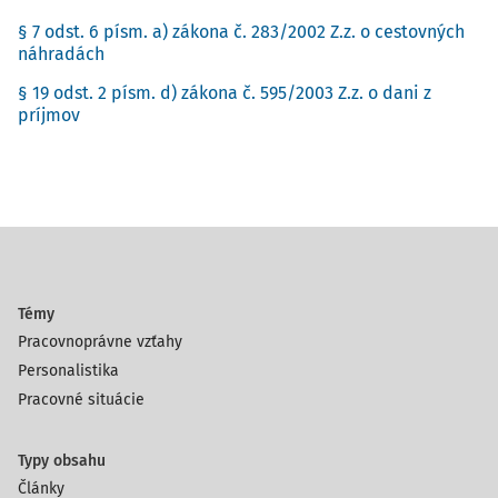
§ 7 odst. 6 písm. a) zákona č. 283/2002 Z.z. o cestovných
náhradách
§ 19 odst. 2 písm. d) zákona č. 595/2003 Z.z. o dani z
príjmov
Témy
Pracovnoprávne vzťahy
Personalistika
Pracovné situácie
Typy obsahu
Články