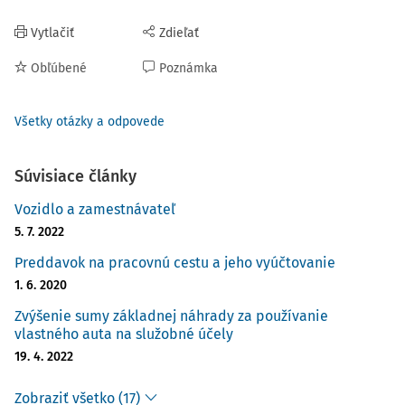
Vytlačiť
Zdieľať
Obľúbené
Poznámka
Všetky otázky a odpovede
Súvisiace články
Vozidlo a zamestnávateľ
5. 7. 2022
Preddavok na pracovnú cestu a jeho vyúčtovanie
1. 6. 2020
Zvýšenie sumy základnej náhrady za používanie
vlastného auta na služobné účely
19. 4. 2022
Zobraziť všetko (17)