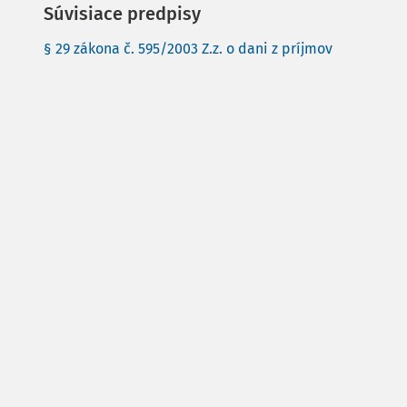
Súvisiace predpisy
§ 29 zákona č. 595/2003 Z.z. o dani z príjmov