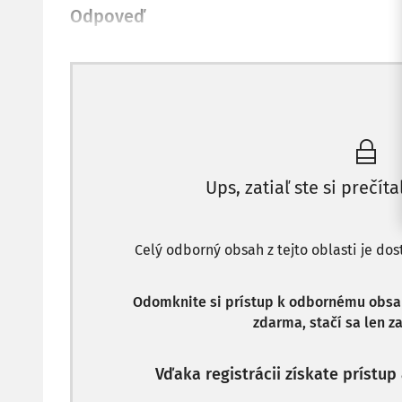
Odpoveď
Ups, zatiaľ ste si prečíta
Celý odborný obsah z tejto oblasti je do
Odomknite si prístup k odbornému obsahu
zdarma, stačí sa len za
Vďaka registrácii získate prístu