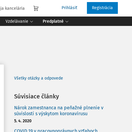
Prihlásiť
Registrácia
ja kancelária
Vzdelávanie
Predplatné
Všetky otázky a odpovede
Súvisiace články
Nárok zamestnanca na peňažné plnenie v
súvislosti s výskytom koronavírusu
5. 4. 2020
COVID 19 v pracovnoprávnych vzťahoch