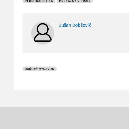
PERSONALISTIKA
PREKÁŽKY V PRÁCI
Dušan Dobšovič
DAŇOVÝ VÝDAVOK