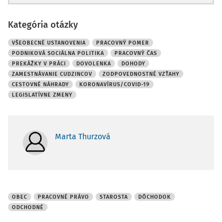
Kategória otázky
VŠEOBECNÉ USTANOVENIA
PRACOVNÝ POMER
PODNIKOVÁ SOCIÁLNA POLITIKA
PRACOVNÝ ČAS
PREKÁŽKY V PRÁCI
DOVOLENKA
DOHODY
ZAMESTNÁVANIE CUDZINCOV
ZODPOVEDNOSTNÉ VZŤAHY
CESTOVNÉ NÁHRADY
KORONAVÍRUS/COVID-19
LEGISLATÍVNE ZMENY
Marta Thurzová
OBEC
PRACOVNÉ PRÁVO
STAROSTA
DÔCHODOK
ODCHODNÉ