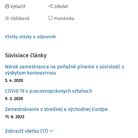
Vytlačiť
Zdieľať
Obľúbené
Poznámka
Všetky otázky a odpovede
Súvisiace články
Nárok zamestnanca na peňažné plnenie v súvislosti s
výskytom koronavírusu
5. 4. 2020
COVID 19 v pracovnoprávnych vzťahoch
9. 3. 2020
Zamestnávanie v strednej a východnej Európe
11. 6. 2023
Zobraziť všetko (17)