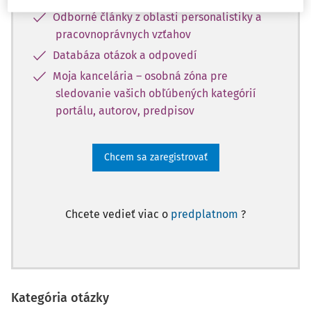
Odborné články z oblasti personalistiky a
pracovnoprávnych vzťahov
Databáza otázok a odpovedí
Moja kancelária – osobná zóna pre
sledovanie vašich obľúbených kategórií
portálu, autorov, predpisov
Chcem sa zaregistrovať
Chcete vedieť viac o
predplatnom
?
Kategória otázky