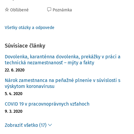
Obľúbené
Poznámka
Všetky otázky a odpovede
Súvisiace články
Dovolenka, karanténna dovolenka, prekážky v práci a
technická nezamestnanosť – mýty a fakty
22. 6. 2020
Nárok zamestnanca na peňažné plnenie v súvislosti s
výskytom koronavírusu
5. 4. 2020
COVID 19 v pracovnoprávnych vzťahoch
9. 3. 2020
Zobraziť všetko (17)