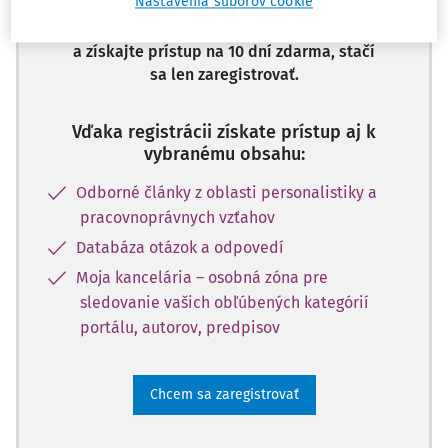
Nastavenia súborov cookie
Odomknite si prístup k odbornému obsahu
a získajte prístup na 10 dní zdarma, stačí
sa len zaregistrovať.
Vďaka registrácii získate prístup aj k
vybranému obsahu:
Odborné články z oblasti personalistiky a
pracovnoprávnych vzťahov
Databáza otázok a odpovedí
Moja kancelária – osobná zóna pre
sledovanie vašich obľúbených kategórií
portálu, autorov, predpisov
Chcem sa zaregistrovať