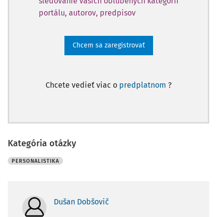
sledovanie vašich obľúbených kategórií
portálu, autorov, predpisov
Chcem sa zaregistrovať
Chcete vedieť viac o
predplatnom
?
Kategória otázky
PERSONALISTIKA
Dušan Dobšovič