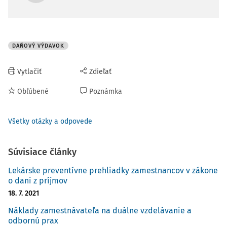
DAŇOVÝ VÝDAVOK
Vytlačiť
Zdieľať
Obľúbené
Poznámka
Všetky otázky a odpovede
Súvisiace články
Lekárske preventívne prehliadky zamestnancov v zákone
o dani z príjmov
18. 7. 2021
Náklady zamestnávateľa na duálne vzdelávanie a
odbornú prax