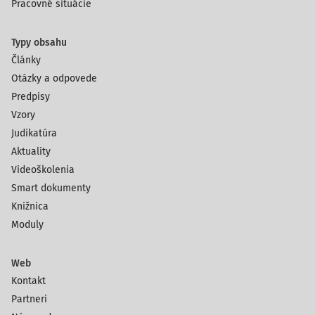
Pracovné situácie
Typy obsahu
Články
Otázky a odpovede
Predpisy
Vzory
Judikatúra
Aktuality
Videoškolenia
Smart dokumenty
Knižnica
Moduly
Web
Kontakt
Partneri