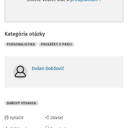
Kategória otázky
PERSONALISTIKA
PREKÁŽKY V PRÁCI
Dušan Dobšovič
DAŇOVÝ VÝDAVOK
Vytlačiť
Zdieľať