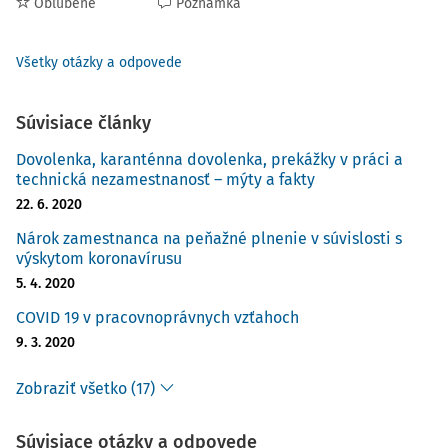
Obľúbené
Poznámka
Všetky otázky a odpovede
Súvisiace články
Dovolenka, karanténna dovolenka, prekážky v práci a
technická nezamestnanosť – mýty a fakty
22. 6. 2020
Nárok zamestnanca na peňažné plnenie v súvislosti s
výskytom koronavírusu
5. 4. 2020
COVID 19 v pracovnoprávnych vzťahoch
9. 3. 2020
Zobraziť všetko (17)
Súvisiace otázky a odpovede