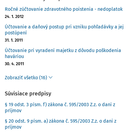
Ročné zúčtovanie zdravotného poistenia - nedoplatok
24. 1. 2012
Účtovanie a daňový postup pri vzniku pohľadávky a jej
postúpení
31. 1. 2011
Účtovanie pri vyradení majetku z dôvodu poškodenia
haváriou
30. 4. 2011
Zobraziť všetko (16)
Súvisiace predpisy
§ 19 odst. 3 písm. f) zákona č. 595/2003 Z.z. o dani z
príjmov
§ 20 odst. 9 písm. a) zákona č. 595/2003 Z.z. o dani z
príjmov