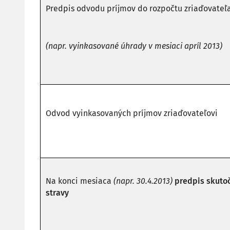
Predpis odvodu príjmov do rozpočtu zriaďovateľ
(napr. vyinkasované úhrady v mesiaci apríl 2013)
Odvod vyinkasovaných príjmov zriaďovateľovi
Na konci mesiaca
(napr. 30.4.2013)
predpis skuto
stravy