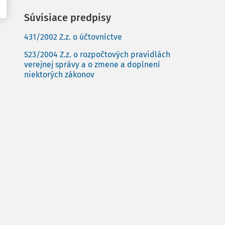
Súvisiace predpisy
431/2002 Z.z. o účtovníctve
523/2004 Z.z. o rozpočtových pravidlách
verejnej správy a o zmene a doplnení
niektorých zákonov