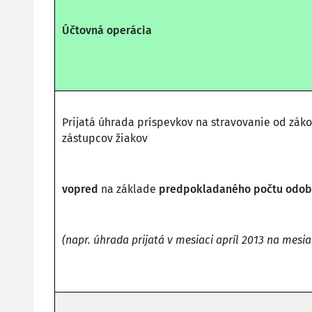
Účtovná operácia
Prijatá úhrada príspevkov na stravovanie od zák
zástupcov žiakov
vopred
na základe
predpokladaného počtu odobr
(napr. úhrada prijatá v mesiaci apríl 2013 na mesi