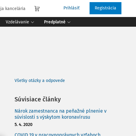
Prihlásiť
Registrácia
ja kancelária
Vzdelávanie
Predplatné
Všetky otázky a odpovede
Súvisiace články
Nárok zamestnanca na peňažné plnenie v
súvislosti s výskytom koronavírusu
5. 4. 2020
COVID 19 v pracovnoprávnych vzťahoch