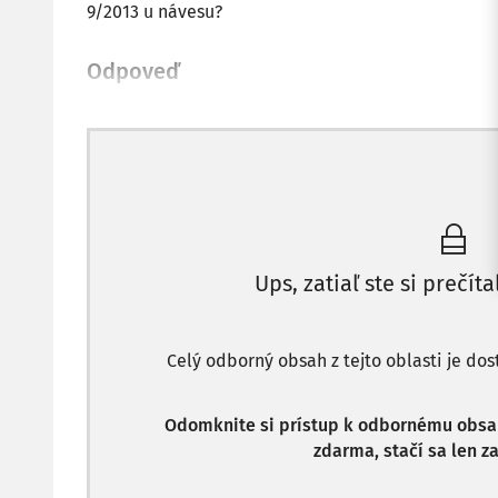
9/2013 u návesu?
Odpoveď
Ups, zatiaľ ste si prečíta
Celý odborný obsah z tejto oblasti je do
Odomknite si prístup k odbornému obsahu
zdarma, stačí sa len za