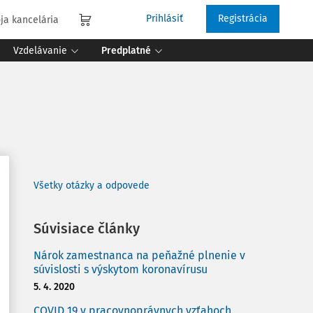
Prihlásiť
Registrácia
ja kancelária
Vzdelávanie
Predplatné
Všetky otázky a odpovede
Súvisiace články
Nárok zamestnanca na peňažné plnenie v
súvislosti s výskytom koronavírusu
5. 4. 2020
COVID 19 v pracovnoprávnych vzťahoch