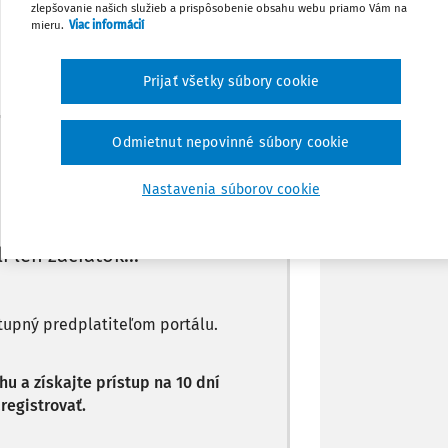
zlepšovanie našich služieb a prispôsobenie obsahu webu priamo Vám na
Poznámka
mieru.
Viac informácií
Prijať všetky súbory cookie
Máte predplatné?
Prihláste sa
Odmietnut nepovinné súbory cookie
Nastavenia súborov cookie
li len začiatok...
stupný predplatiteľom portálu.
 a získajte prístup na 10 dní
registrovať.