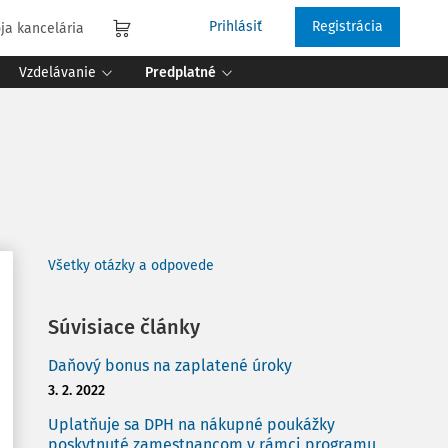
Prihlásiť
Registrácia
ja kancelária
Vzdelávanie
Predplatné
Všetky otázky a odpovede
Súvisiace články
Daňový bonus na zaplatené úroky
3. 2. 2022
Uplatňuje sa DPH na nákupné poukážky
poskytnuté zamestnancom v rámci programu