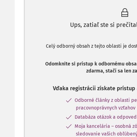
Ups, zatiaľ ste si prečíta
Celý odborný obsah z tejto oblasti je do
Odomknite si prístup k odbornému obsahu
zdarma, stačí sa len za
Vďaka registrácii získate prístu
Odborné články z oblasti pe
pracovnoprávnych vzťahov
Databáza otázok a odpoved
Moja kancelária – osobná z
sledovanie vašich obľúbený