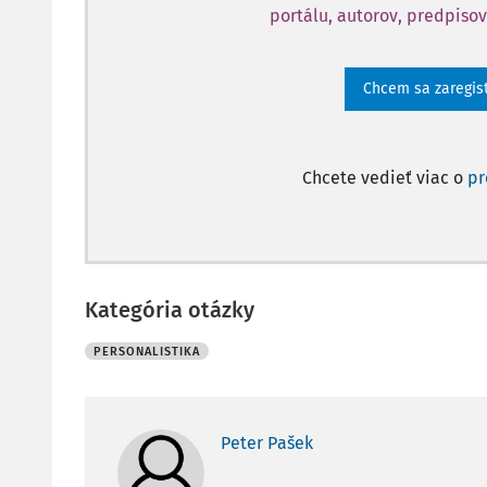
portálu, autorov, predpisov
Chcem sa zaregis
Chcete vedieť viac o
p
Kategória otázky
PERSONALISTIKA
Peter Pašek