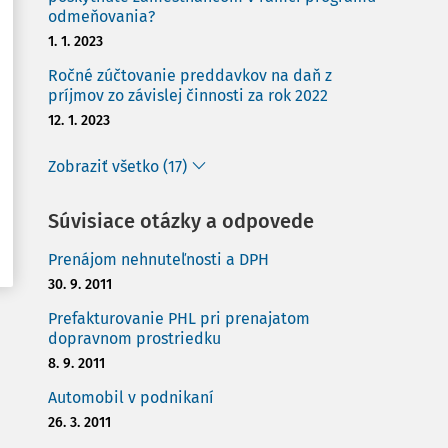
odmeňovania?
1. 1. 2023
Ročné zúčtovanie preddavkov na daň z
príjmov zo závislej činnosti za rok 2022
12. 1. 2023
Zobraziť všetko (17)
Súvisiace otázky a odpovede
Prenájom nehnuteľnosti a DPH
30. 9. 2011
Prefakturovanie PHL pri prenajatom
dopravnom prostriedku
8. 9. 2011
Automobil v podnikaní
26. 3. 2011