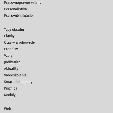
Pracovnoprávne vzťahy
Personalistika
Pracovné situácie
Typy obsahu
Články
Otázky a odpovede
Predpisy
Vzory
Judikatúra
Aktuality
Videoškolenia
Smart dokumenty
Knižnica
Moduly
Web