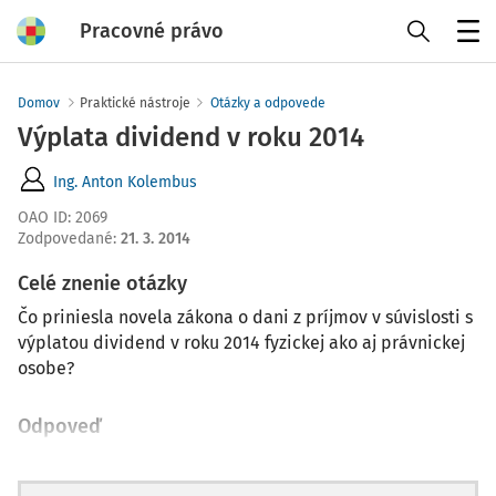
Pracovné právo
Menu
Domov
Praktické nástroje
Otázky a odpovede
Výplata dividend v roku 2014
Ing. Anton Kolembus
OAO ID
:
2069
Zodpovedané
:
21. 3. 2014
Celé znenie otázky
Čo priniesla novela zákona o dani z príjmov v súvislosti s
výplatou dividend v roku 2014 fyzickej ako aj právnickej
osobe?
Odpoveď