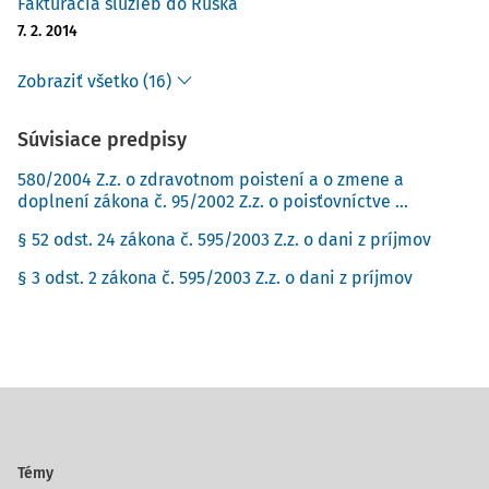
Fakturácia služieb do Ruska
7. 2. 2014
Zobraziť všetko (16)
Súvisiace predpisy
580/2004 Z.z. o zdravotnom poistení a o zmene a
doplnení zákona č. 95/2002 Z.z. o poisťovníctve ...
§ 52 odst. 24 zákona č. 595/2003 Z.z. o dani z príjmov
§ 3 odst. 2 zákona č. 595/2003 Z.z. o dani z príjmov
Témy