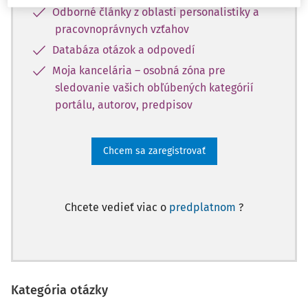
Odborné články z oblasti personalistiky a
pracovnoprávnych vzťahov
Databáza otázok a odpovedí
Moja kancelária – osobná zóna pre
sledovanie vašich obľúbených kategórií
portálu, autorov, predpisov
Chcem sa zaregistrovať
Chcete vedieť viac o
predplatnom
?
Kategória otázky