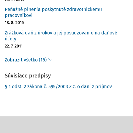
Peňažné plnenia poskytnuté zdravotníckemu
pracovníkovi
18. 8. 2015
Zrážková daň z úrokov a jej posudzovanie na daňové
účely
22. 7. 2011
Zobraziť všetko (16)
Súvisiace predpisy
§ 1 odst. 2 zákona č. 595/2003 Z.z. o dani z príjmov