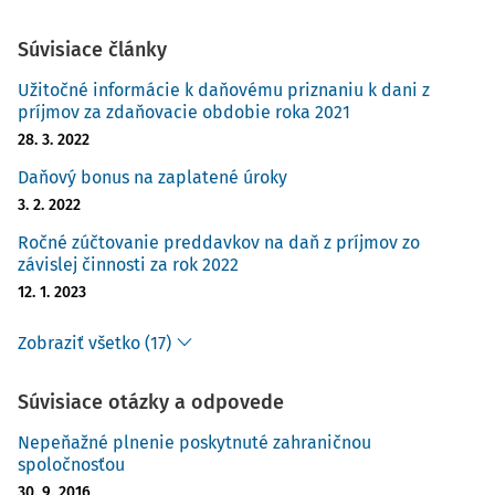
Súvisiace články
Užitočné informácie k daňovému priznaniu k dani z
príjmov za zdaňovacie obdobie roka 2021
28. 3. 2022
Daňový bonus na zaplatené úroky
3. 2. 2022
Ročné zúčtovanie preddavkov na daň z príjmov zo
závislej činnosti za rok 2022
12. 1. 2023
Zobraziť všetko (17)
Súvisiace otázky a odpovede
Nepeňažné plnenie poskytnuté zahraničnou
spoločnosťou
30. 9. 2016