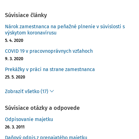
Súvisiace články
Nárok zamestnanca na peňažné plnenie v súvislosti s
výskytom koronavírusu
5. 4. 2020
COVID 19 v pracovnoprávnych vzťahoch
9. 3. 2020
Prekážky v práci na strane zamestnanca
25. 5. 2020
Zobraziť všetko (17)
Súvisiace otázky a odpovede
Odpisovanie majetku
26. 3. 2011
Daňový odpis z prenajatého majetku