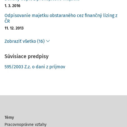
1. 3. 2016
Odpisovanie majetku obstaraného cez finančný lízing z
ČR
11. 12. 2013
Zobraziť všetko (16)
Súvisiace predpisy
595/2003 Z.z. o dani z príjmov
Témy
Pracovnoprávne vzťahy