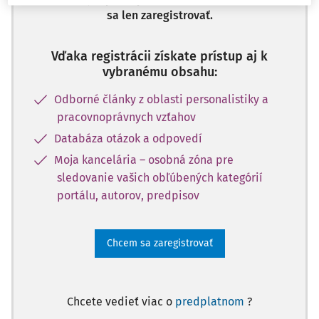
sa len zaregistrovať.
Vďaka registrácii získate prístup aj k
vybranému obsahu:
Odborné články z oblasti personalistiky a
pracovnoprávnych vzťahov
Databáza otázok a odpovedí
Moja kancelária – osobná zóna pre
sledovanie vašich obľúbených kategórií
portálu, autorov, predpisov
Chcem sa zaregistrovať
Chcete vedieť viac o
predplatnom
?