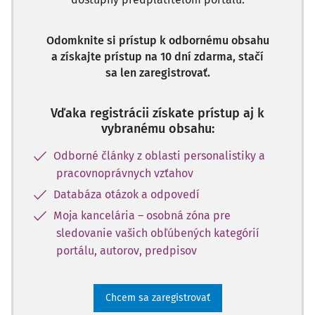
Odomknite si prístup k odbornému obsahu
a získajte prístup na 10 dní zdarma, stačí
sa len zaregistrovať.
Vďaka registrácii získate prístup aj k
vybranému obsahu:
Odborné články z oblasti personalistiky a
pracovnoprávnych vzťahov
Databáza otázok a odpovedí
Moja kancelária – osobná zóna pre
sledovanie vašich obľúbených kategórií
portálu, autorov, predpisov
Chcem sa zaregistrovať