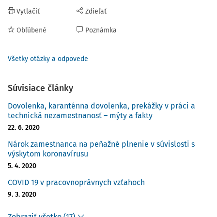
Vytlačiť
Zdieľať
Obľúbené
Poznámka
Všetky otázky a odpovede
Súvisiace články
Dovolenka, karanténna dovolenka, prekážky v práci a
technická nezamestnanosť – mýty a fakty
22. 6. 2020
Nárok zamestnanca na peňažné plnenie v súvislosti s
výskytom koronavírusu
5. 4. 2020
COVID 19 v pracovnoprávnych vzťahoch
9. 3. 2020
Zobraziť všetko (17)