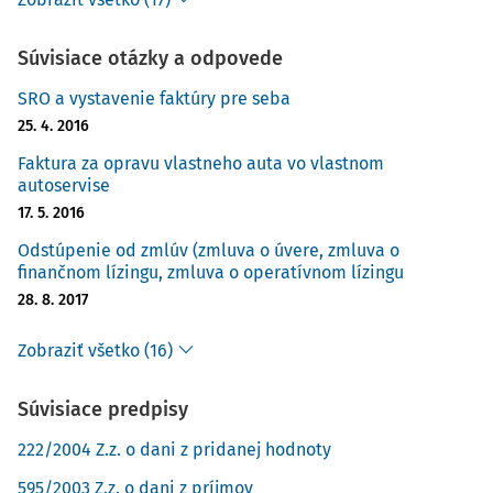
Súvisiace otázky a odpovede
SRO a vystavenie faktúry pre seba
25. 4. 2016
Faktura za opravu vlastneho auta vo vlastnom
autoservise
17. 5. 2016
Odstúpenie od zmlúv (zmluva o úvere, zmluva o
finančnom lízingu, zmluva o operatívnom lízingu
28. 8. 2017
Zobraziť všetko (16)
Súvisiace predpisy
222/2004 Z.z. o dani z pridanej hodnoty
595/2003 Z.z. o dani z príjmov