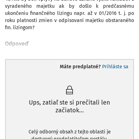
vyradeného majetku ak by došlo k predčasnému
ukončeniu finančného lízingu napr. až v 01/2016 t. j. po
roku platnosti zmien v odpisovaní majetku obstaraného
fin. lízingom?
Odpoveď
Máte predplatné?
Prihláste sa
Ups, zatiaľ ste si prečítali len
začiatok...
Celý odborný obsah z tejto oblasti je
dostupný predplatiteľom portálu.